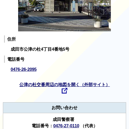
住所
成田市公津の杜4丁目4番地5号
電話番号
0476-26-2095
公津の杜交番周辺の地図を開く（外部サイト）
お問い合わせ
成田警察署
電話番号：
0476-27-0110
（代表）