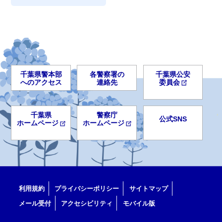
千葉県警本部
各警察署の
千葉県公安
へのアクセス
連絡先
委員会
千葉県
警察庁
公式SNS
ホームページ
ホームページ
利用規約
プライバシーポリシー
サイトマップ
メール受付
アクセシビリティ
モバイル版