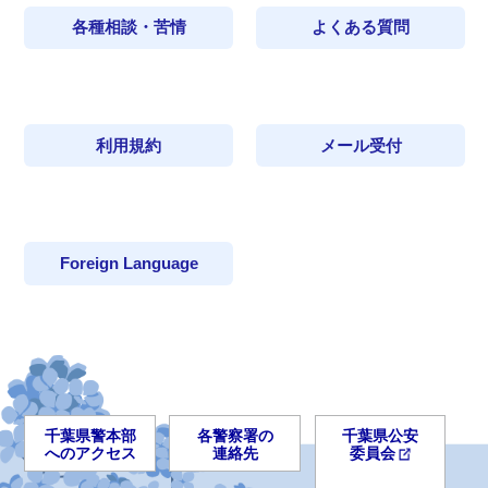
各種相談・苦情
よくある質問
利用規約
メール受付
Foreign Language
千葉県警本部
各警察署の
千葉県公安
へのアクセス
連絡先
委員会