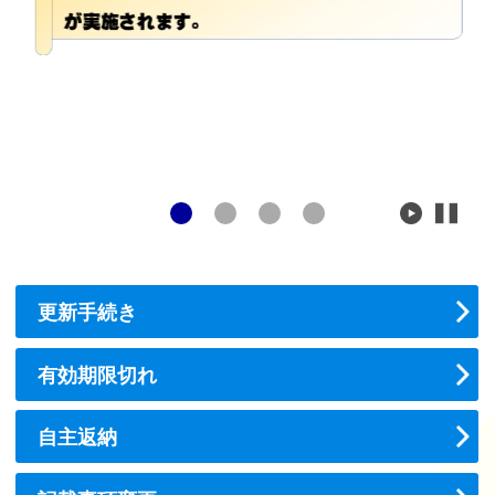
更新手続き
有効期限切れ
自主返納