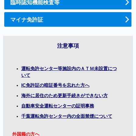
臨時認知機能検査等
マイナ免許証
注意事項
運転免許センター等施設内のＡＴＭ未設置につ
いて
IC免許証の暗証番号を忘れた方へ
海外に居住のため更新手続きができない方
自動車安全運転センターの証明事務
千葉運転免許センター内の全面禁煙について
外国籍の方へ