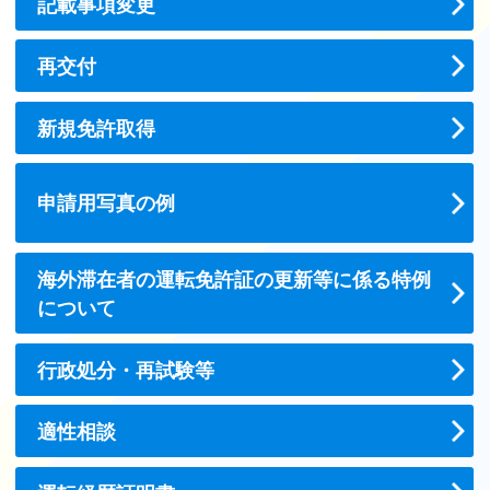
記載事項変更
再交付
新規免許取得
申請用写真の例
海外滞在者の運転免許証の更新等に係る特例
について
行政処分・再試験等
適性相談